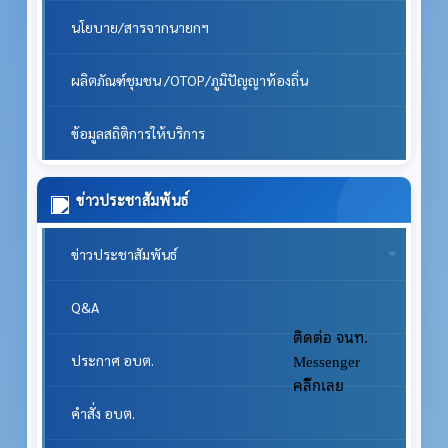
นโยบาย/สารจากนายกฯ
ผลิตภัณฑ์ชุมชน /OTOP/ภูมิปัญญาท้องถิ่น
ข้อมูลสถิติการให้บริการ
ข่าวประชาสัมพันธ์
ข่าวประชาสัมพันธ์
Q&A
ติดต่อ จนท.
Messenger
ประกาศ อบต.
คลิ๊กเลย
คำสั่ง อบต.