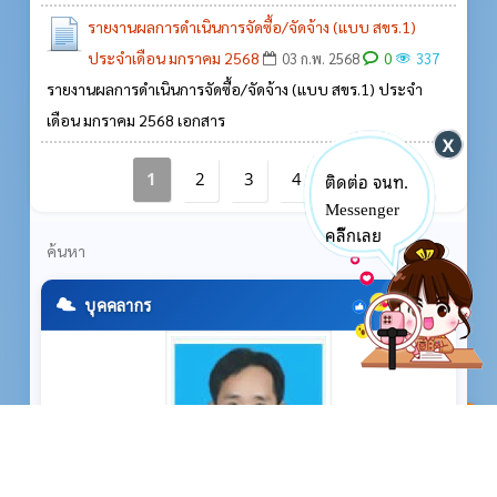
รายงานผลการดำเนินการจัดซื้อ/จัดจ้าง (แบบ สขร.1)
ประจำเดือน มกราคม 2568
0
03 ก.พ. 2568
337
รายงานผลการดำเนินการจัดซื้อ/จัดจ้าง (แบบ สขร.1) ประจำ
เดือน มกราคม 2568 เอกสาร
1
2
3
4
5
ติดต่อ จนท.
Messenger
คลิ๊กเลย
บุคคลากร
^