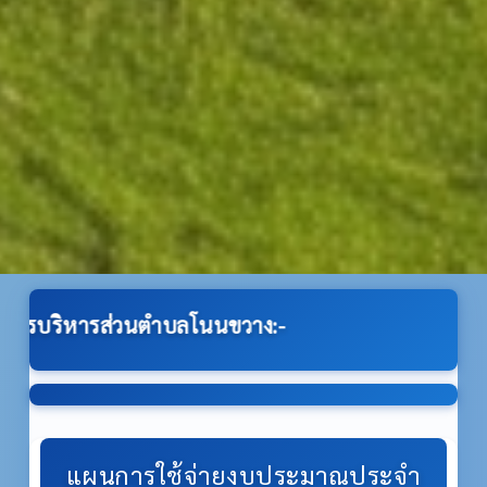
ำบลโนนขวาง:-
แผนการใช้จ่ายงบประมาณประจำ