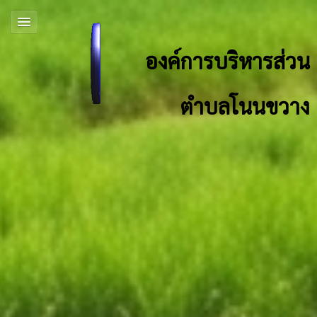
องค์การบริหารส่วน
ตำบลโนนขวาง