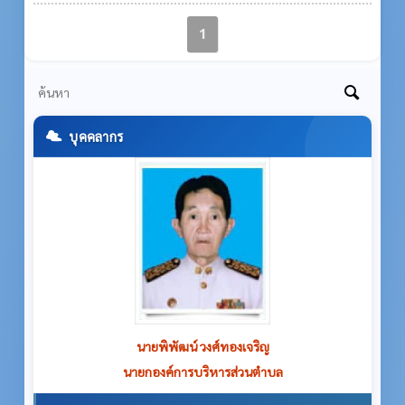
1
บุคคลากร
นายวรศักดิ์ วงศ์ทองเจริญ
รองนายกองค์การบริหารส่วนตำบล หน่วยงานภายใต้การกำกับ
ดูแล สำนักปลัด