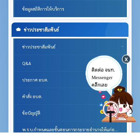
ผลิตภัณฑ์ชุมชน /OTOP/ภูมิปัญญาท้องถิ่น
ข้อมูลสถิติการให้บริการ
ข่าวประชาสัมพันธ์
ข่าวประชาสัมพันธ์
ติดต่อ จนท.
Q&A
Messenger
คลิ๊กเลย
ประกาศ อบต.
คำสั่ง อบต.
ข้อบัญญัติ
^
พ.ร.บ.กำหนดและขั้นตอนการกระจายอำนาจให้แก่องค์กรปกครองส่วนท้องถิ่นพ.ศ.2542 แก้ไขฉบับที่2 พ.ศ. 2549