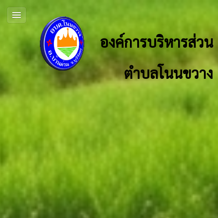
องค์การบริหารส่วน
ตำบลโนนขวาง