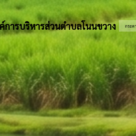
ค์การบริหารส่วนตำบลโนนขวาง
กระด