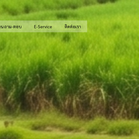
าน ถาม-ตอบ
E-Service
ติดต่อเรา