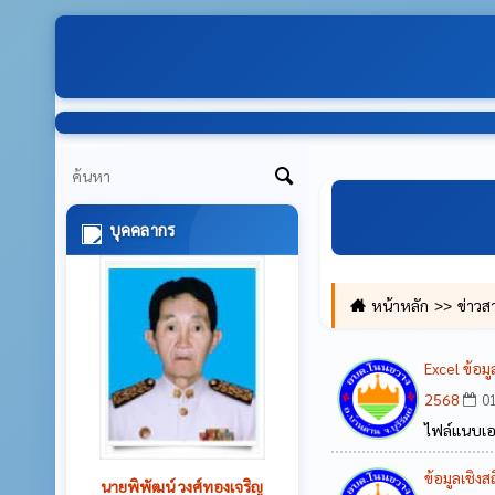
บุคคลากร
หน้าหลัก
ข่าวส
Excel ข้อม
2568
01
ไฟล์แนบเ
ข้อมูลเชิง
นายวรศักดิ์ วงศ์ทองเจริญ