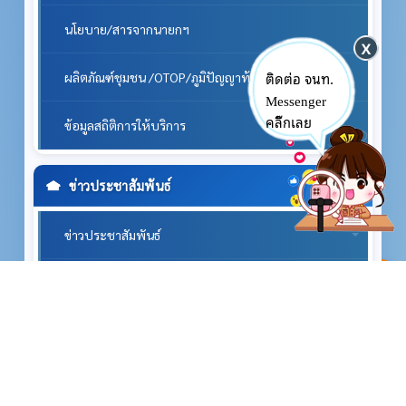
นโยบาย/สารจากนายกฯ
ติดต่อ จนท.
ผลิตภัณฑ์ชุมชน /OTOP/ภูมิปัญญาท้องถิ่น
Messenger
คลิ๊กเลย
ข้อมูลสถิติการให้บริการ
ข่าวประชาสัมพันธ์
ข่าวประชาสัมพันธ์
^
Q&A
ประกาศ อบต.
คำสั่ง อบต.