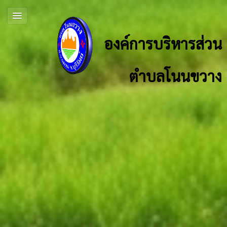
องค์การบริหารส่วน
ตำบลโนนขวาง