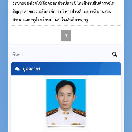
ระบาดของโรคไข้เลือดออกช่วงปลายปี โดยมีท่านสิบตำรวจโท
สัญญา สายแวว ปลัดองค์การบริหารส่วนตำบล พนักงานส่วน
ตำบล และ ครูโรงเรียนบ้านสำโรงสันติภาพ,ครู
1
บุคคลากร