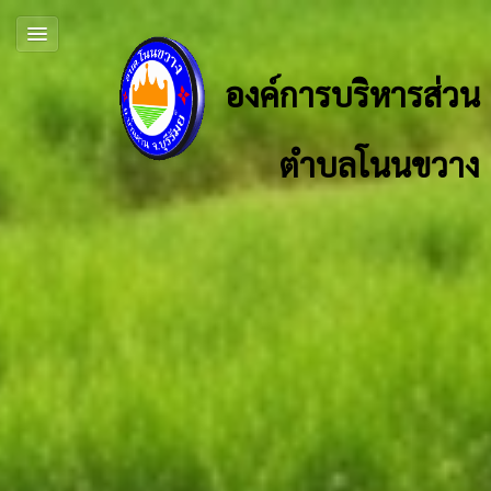
องค์การบริหารส่วน
ตำบลโนนขวาง