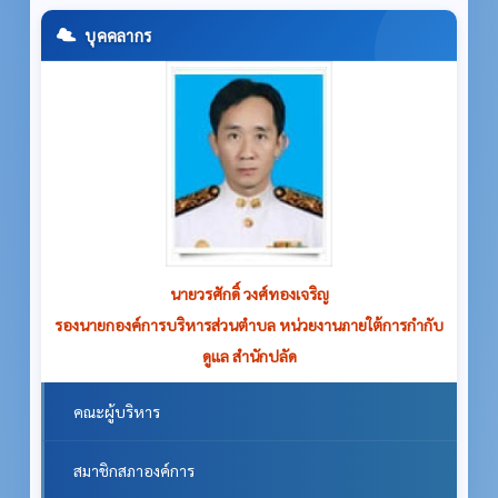
บุคคลากร
นายวรศักดิ์ วงศ์ทองเจริญ
รองนายกองค์การบริหารส่วนตำบล หน่วยงานภายใต้การกำกับ
ดูแล สำนักปลัด
คณะผู้บริหาร
สมาชิกสภาองค์การ