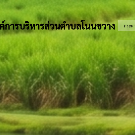
ค์การบริหารส่วนตำบลโนนขวาง
กระด