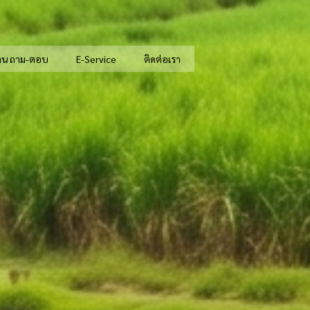
าน ถาม-ตอบ
E-Service
ติดต่อเรา