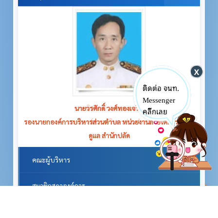
ติดต่อ จนท.
Messenger
นายวรศักดิ์ วงศ์ทองเจริญ
คลิ๊กเลย
รองนายกองค์การบริหารส่วนตำบล หน่วยงานภายใต้การกำกับ
ดูแล สำนักปลัด
คณะผู้บริหาร
สมาชิกสภาองค์การ
^
หัวหน้าส่วนราชการ