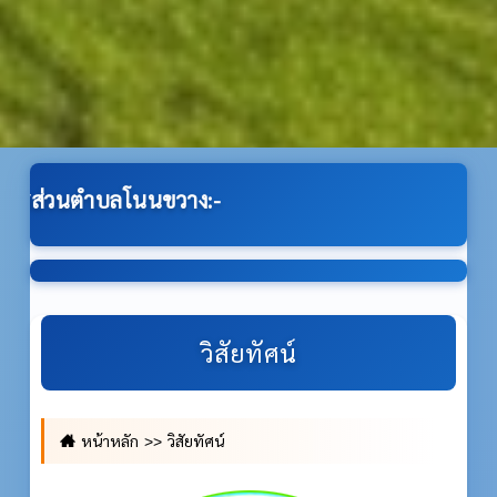
ขวาง:-
วิสัยทัศน์
หน้าหลัก
วิสัยทัศน์