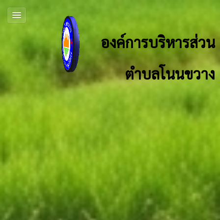
องค์การบริหารส่วน
ตำบลโนนขวาง