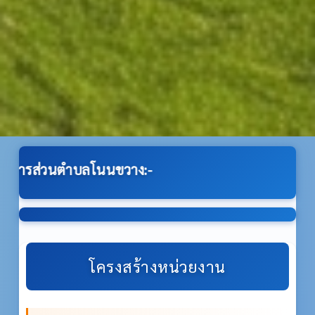
นขวาง:-
โครงสร้างหน่วยงาน