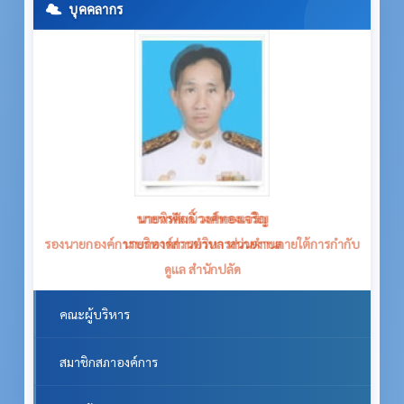
บุคคลากร
นายวรศักดิ์ วงศ์ทองเจริญ
รองนายกองค์การบริหารส่วนตำบล หน่วยงานภายใต้การกำกับ
ดูแล สำนักปลัด
คณะผู้บริหาร
สมาชิกสภาองค์การ