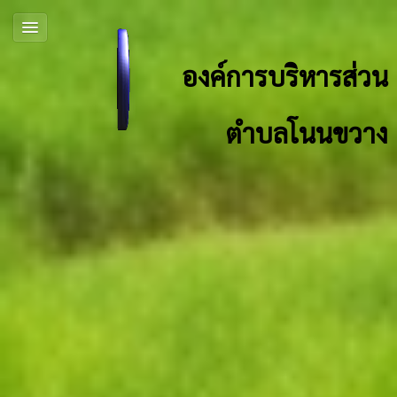
องค์การบริหารส่วน
ตำบลโนนขวาง